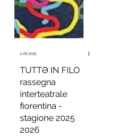
4 ott 2025
TUTTƏ IN FILO
rassegna
interteatrale
fiorentina -
stagione 2025