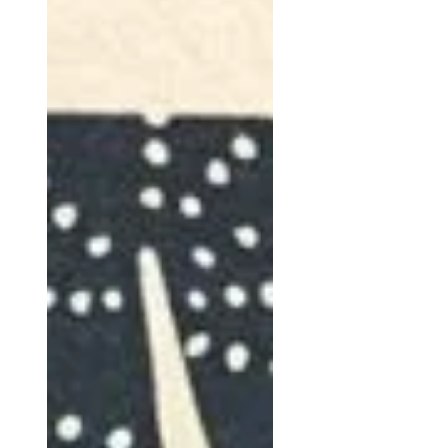
coinvolta, tra filo e filo.
Ringraziando il lavoro di
Letizia, Letizia e Virginia che
hanno ideato, messo in moto il