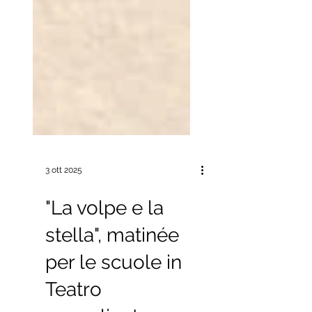
3 ott 2025
"La volpe e la
stella", matinée