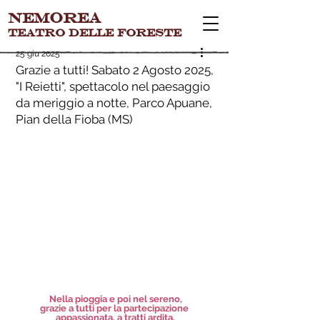
Nemorea
teatro delle foreste
25 giu 2025
Grazie a tutti! Sabato 2 Agosto 2025,
"I Reietti", spettacolo nel paesaggio
da meriggio a notte, Parco Apuane,
Pian della Fioba (MS)
Nella pioggia e poi nel sereno,
grazie a tutti per la partecipazione 
appassionata, a tratti ardita.