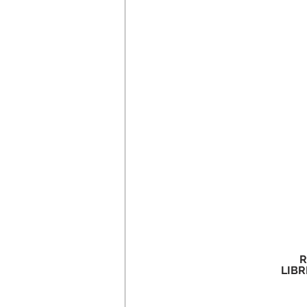
R
LIBR