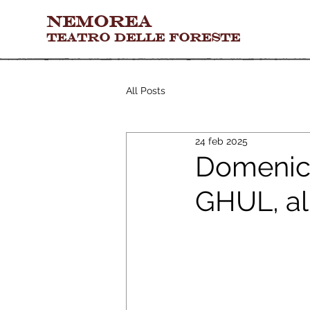
Nemorea
teatro delle foreste
All Posts
24 feb 2025
Domenica
GHUL, al 